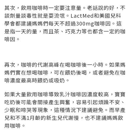
其次，飲用咖啡時一定要注意量。老話說的好，不
談劑量談毒性就是耍流氓。LactMed和美國兒科
學會都建議媽媽們每天不超過300mg咖啡因。這
是指一天的量，而且茶、巧克力等也都含一定的咖
啡因。
再次，咖啡的代謝高峰在喝咖啡後一小時。如果媽
媽們實在想喝咖啡，可在餵奶後喝，或者避免在咖
啡濃度最高時餵奶或吸奶。
如果大量飲用咖啡導致乳汁咖啡因濃度較高，寶寶
吃奶後可能會間接產生興奮，容易引起煩躁不安、
少眠和啼哭等現象，這種情況下建議避免。而早產
兒和不滿1月齡的新生兒代謝慢，也不建議媽媽飲
用咖啡。