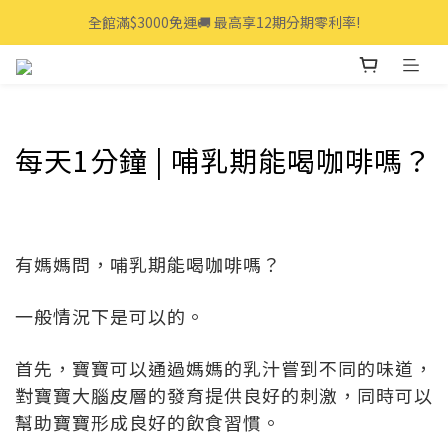
全館滿$3000免運🚚 最高享12期分期零利率!
全館滿$3000免運🚚 最高享12期分期零利率!
👩‍💻立即點我>>享專人線上一對一服務
全館滿$3000免運🚚 最高享12期分期零利率!
每天1分鐘 | 哺乳期能喝咖啡嗎？
有媽媽問，哺乳期能喝咖啡嗎？
一般情況下是可以的。
首先，寶寶可以通過媽媽的乳汁嘗到不同的味道，
對寶寶大腦皮層的發育提供良好的刺激，同時可以
幫助寶寶形成良好的飲食習慣。