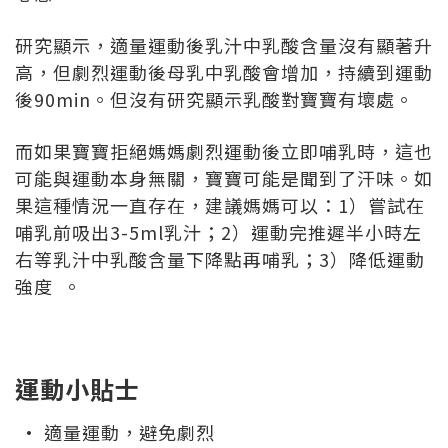
研究顯示，適量運動後乳汁中乳酸含量沒有顯著升
高，但劇烈運動後母乳中乳酸會增加，持續到運動
後90min。但沒有研究顯示乳酸對寶寶有壞處。
而如果寶寶拒絕媽媽劇烈運動後立即哺乳時，這也
可能與運動本身無關，寶寶可能是聞到了汗味。如
果這種情況一直存在，建議媽媽可以：1）嘗試在
哺乳前吸出3-5ml乳汁；2）運動完推遲半小時左
右等乳汁中乳酸含量下降點再哺乳；3）降低運動
強度 。
運動小貼士
· 適量運動，避免劇烈