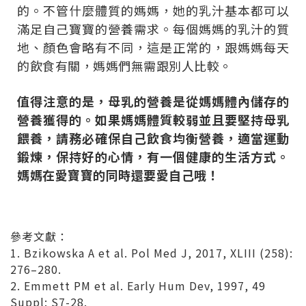
的。不管什麼體質的媽媽，她的乳汁基本都可以
滿足自己寶寶的營養需求。每個媽媽的乳汁的質
地、顏色會略有不同，這是正常的，跟媽媽每天
的飲食有關，媽媽們無需跟別人比較。
值得注意的是，母乳的營養是從媽媽體內儲存的
營養獲得的。如果媽媽體質較弱並且要堅持母乳
餵養，請務必確保自己飲食均衡營養，適當運動
鍛煉，保持好的心情，有一個健康的生活方式。
媽媽在愛寶寶的同時還要愛自己哦！
參考文獻：
1. Bzikowska A et al. Pol Med J, 2017, XLIII (258):
276–280.
2. Emmett PM et al. Early Hum Dev, 1997, 49
Suppl: S7-28.