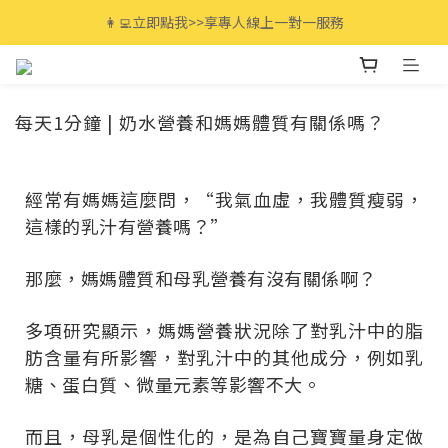
全館滿$3000免運🚚 最高享12期分期零利率!
👩‍💻立即點我>>享專人線上一對一服務
全館滿$3000免運🚚 最高享12期分期零利率!
每天1分鐘 | 奶水營養和媽媽體質有關係嗎？
經常有媽媽這麼問，“我氣血虛，我體質瘦弱，
這樣的乳汁有營養嗎？”
那麼，媽媽體質和母乳營養有沒有關係啊？
多項研究顯示，媽媽營養狀況除了對乳汁中的脂
肪含量有所影響，對乳汁中的其他成分，例如乳
糖、蛋白質、微量元素等影響不大。
而且，母乳是個性化的，是為自己寶寶量身定做