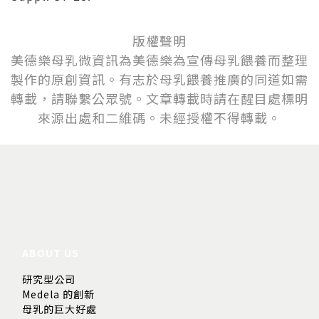
版權聲明
美德樂母乳微資訊為美德樂為宣傳母乳餵養而整理
製作的原創資訊。有志於母乳
餵
養推廣的同道如需
轉載，請聯繫公眾號。文章轉載時請在醒目處標明
來源出處和二維碼。未經授權不得轉載。
ABOUT US
研究型公司
Medela 的創新
母乳的巨大好處